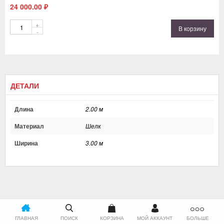
24 000.00
₽
Количество
В корзину
ДЕТАЛИ
Длина
2.00 м
Материал
Шелк
Ширина
3.00 м
ГЛАВНАЯ
ПОИСК
КОРЗИНА
МОЙ АККАУНТ
БОЛЬШЕ