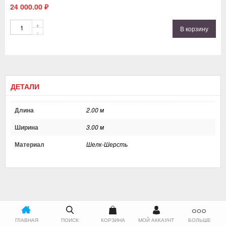
24 000.00
₽
Количество
В корзину
ДЕТАЛИ
Длина
2.00 м
Ширина
3.00 м
Материал
Шелк-Шерсть
ГЛАВНАЯ
ПОИСК
КОРЗИНА
МОЙ АККАУНТ
БОЛЬШЕ