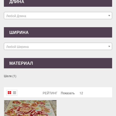
ДЛИНА
Любой Длина
ШИРИНА
Любой Ширина
МАТЕРИАЛ
Шелк
(1)
РЕЙТИНГ
Показать
12