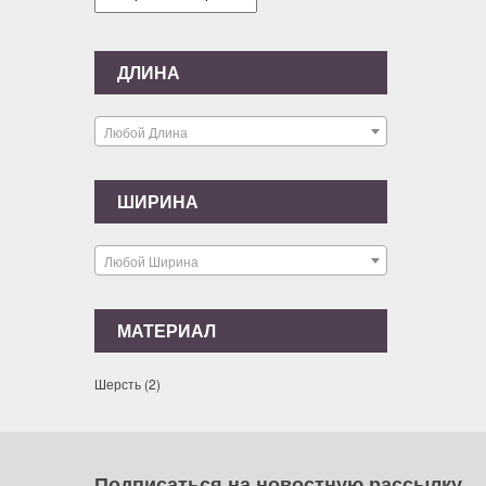
ДЛИНА
Любой Длина
ШИРИНА
Любой Ширина
МАТЕРИАЛ
Шерсть
(2)
Подписаться на новостную рассылку