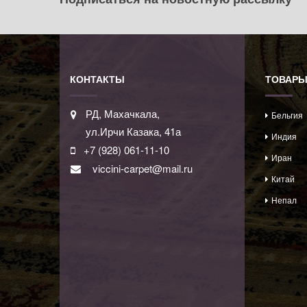
КОНТАКТЫ
ТОВАР
РД, Махачкала,
Бельгия
ул.Ирчи Казака, 41а
Индия
+7 (928) 061-11-10
Иран
viccini-carpet@mail.ru
Китай
Непал