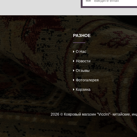
Ы
РАЗНОЕ
О Нас
Новости
Отзывы
Фотогалерея
Корзина
2026 © Ковровый магазин "Viccini"- китайские, и