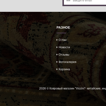
Ы
РАЗНОЕ
О Нас
Новости
Отзывы
Фотогалерея
Корзина
2026 © Ковровый магазин "Viccini"- китайские, и