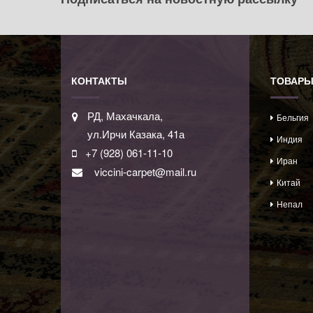
КОНТАКТЫ
ТОВАР
РД, Махачкала,
Бельгия
ул.Ирчи Казака, 41а
Индия
+7 (928) 061-11-10
Иран
viccini-carpet@mail.ru
Китай
Непал