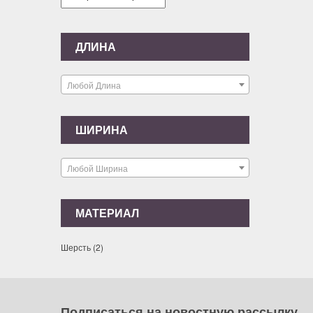
ДЛИНА
Любой Длина
ШИРИНА
Любой Ширина
МАТЕРИАЛ
Шерсть
(2)
Подписаться на новостную рассылку